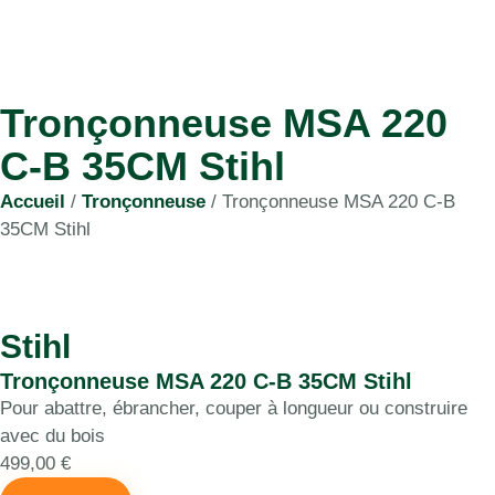
Tronçonneuse MSA 220
C-B 35CM Stihl
Accueil
/
Tronçonneuse
/ Tronçonneuse MSA 220 C-B
35CM Stihl
Stihl
Tronçonneuse MSA 220 C-B 35CM Stihl
Pour abattre, ébrancher, couper à longueur ou construire
avec du bois
499,00
€