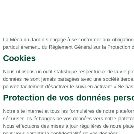
La Méca du Jardin s’engage à se conformer aux obligations
particulièrement, du Règlement Général sur la Protectio
Cookies
Nous utilisons un outil statistique respectueux de la vie pr
données ne sont jamais partagées avec une société tierce
pouvez facilement désactiver le suivi en activant « Ne pas
Protection de vos données pers
Notre site internet et tous les formulaires de notre plate
sécuriser les échanges de vos données vers notre platefo
Nous effectuons des mises à jour régulières de notre plat
pour vous garantir la confidentialité de vos données.