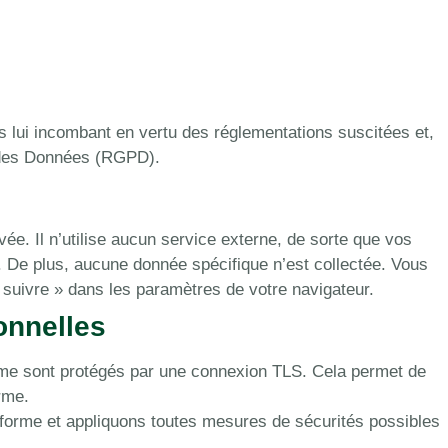
 lui incombant en vertu des réglementations suscitées et,
n des Données (RGPD).
ivée. Il n’utilise aucun service externe, de sorte que vos
.
De plus, aucune donnée spécifique n’est collectée. Vous
 suivre » dans les paramètres de votre navigateur.
onnelles
forme sont protégés par une connexion TLS. Cela permet de
rme.
eforme et appliquons toutes mesures de sécurités possibles