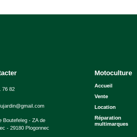
acter
Motoculture
Accueil
1 76 82
Vente
ujardin@gmail.com
Location
Réparation
e Boutefeleg - ZA de
multimarques
lec - 29180 Plogonnec