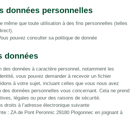
vos données personnelles
de même que toute utilisation à des fins personnelles (telles
irect).
ous pouvez consulter sa politique de donnée
os données
on des données à caractère personnel, notamment les
identité, vous pouvez demander à recevoir un fichier
dons à votre sujet, incluant celles que vous nous avez
n des données personnelles vous concernant. Cela ne prend
ives, légales ou pour des raisons de sécurité.
 droits à l’adresse électronique suivante
nte : ZA de Pont Peronnic 29180 Plogonnec en joignant à