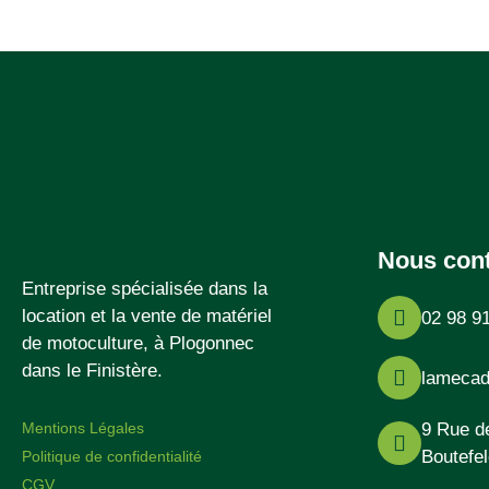
Nous cont
Entreprise spécialisée dans la
location et la vente de matériel
02 98 9
de motoculture, à Plogonnec
dans le Finistère.
lamecad
Mentions Légales
9 Rue d
Boutefe
Politique de confidentialité
CGV